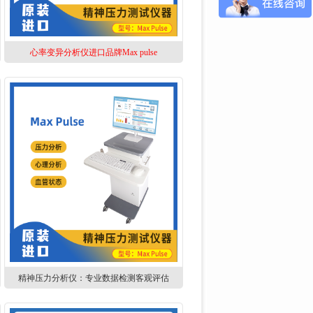
心率变异分析仪进口品牌Max pulse
精神压力分析仪：专业数据检测客观评估