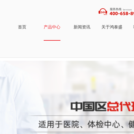
首页
产品中心
新闻资讯
关于鸿泰盛