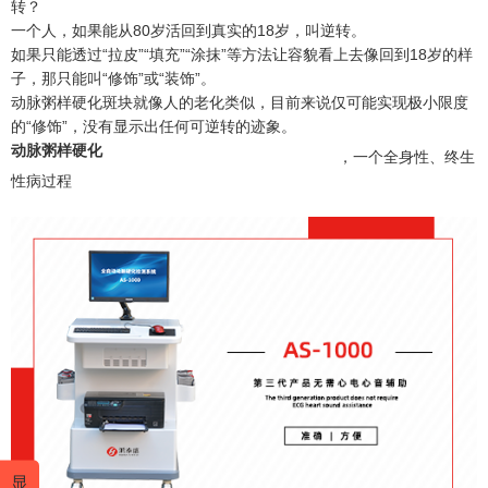
转？
一个人，如果能从80岁活回到真实的18岁，叫逆转。
如果只能透过“拉皮”“填充”“涂抹”等方法让容貌看上去像回到18岁的样
子，那只能叫“修饰”或“装饰”。
动脉粥样硬化斑块就像人的老化类似，目前来说仅可能实现极小限度
的“修饰”，没有显示出任何可逆转的迹象。
动脉粥样硬化
，一个全身性、终生
性病过程
显