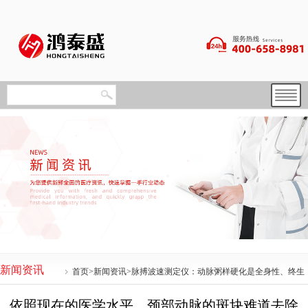
新闻资讯
首页
>
新闻资讯
>脉搏波速测定仪：动脉粥样硬化是全身性、终生
依照现在的医学水平，颈部动脉的斑块难道去除