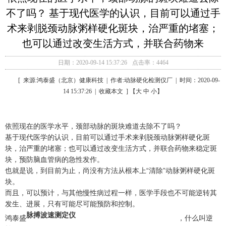
不了吗？ 基于现代医学的认识，目前可以通过手
术来剥脱颈动脉粥样硬化斑块，治严重的堵塞；
也可以通过改变生活方式，并联合药物来
日期：2020-09-14 15:37:26
点击率：4464
[ 来源:鸿泰盛（北京）健康科技 | 作者:动脉硬化检测仪厂 | 时间：2020-09-
14 15:37:26 | 收藏本文 ] 【大 中 小】
依照现在的医学水平，颈部动脉的斑块难道去除不了吗？
基于现代医学的认识，目前可以通过手术来剥脱颈动脉粥样硬化斑
块，治严重的堵塞；也可以通过改变生活方式，并联合药物来稳定斑
块，预防脑血管病的急性发作。
也就是说，到目前为止，尚没有方法从根本上“清除”动脉粥样硬化斑
块。
而且，可以预计，与其他慢性病过程一样，医学手段也不可能逆转其
发生、进展，只有可能尽可能预防和控制。
脉搏波速测定仪
鸿泰盛
，什么叫逆