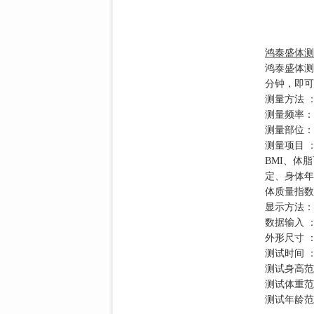
鸿泰盛体测仪
鸿泰盛体测
分钟，即可
测量方法 
测量频率： 5
测量部位：
测量项目 
BMI、体
定、身体年
体质量指数
显示方法：
数据输入 
外形尺寸 ：4
测试时间 
测试身高范围 
测试体重范围：
测试年龄范围