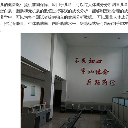
儿的健康诞生提供前期保障。应用于儿科，可以过人体成分分析测量儿童
蛋白质、脂肪和无机质的数值进行客观的成长分析，能够制定出合理的成
养学中，可以为每个测试者提供独立的健康分析数据。 可以测量人体成分
、推定骨骼量、生体脂肪率、内脏脂肪水平、锻炼模式等可精确到手脚左
。