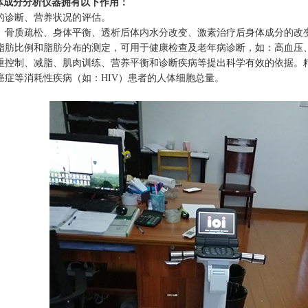
体成分分析仪器拥有以下作用：
的诊断、营养状况的评估。
、骨质疏松、身体平衡、透析后体内水分改变、激素治疗后身体成分的改
脂肪比例和脂肪分布的测定，可用于健康检查及老年病诊断，如：高血压
重控制、减脂、肌肉训练、营养平衡和诊断疾病等提出科学有效的依据。
癌症等消耗性疾病（如：HIV）患者的人体细胞总量。