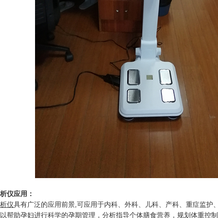
析仪应用：
析仪
具有广泛的应用前景,可应用于内科、外科、儿科、产科、重症监护
以帮助孕妇进行科学的孕期管理，分析指导个体膳食营养，规划体重控制