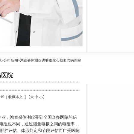
讯
>
公司新闻
>鸿泰盛体测仪进驻奉化心脑血管病医院
病医院
:19 | 收藏本文 ] 【大 中 小】
军企业，鸿泰盛体测仪受到全国众多医院的信
，电阻也不同，通过测量电极之间的电阻率，
肥胖评估、体形判定和节段评估而广受医院