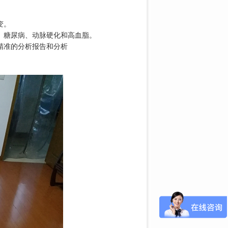
变。
、糖尿病、动脉硬化和高血脂。
精准的分析报告和分析