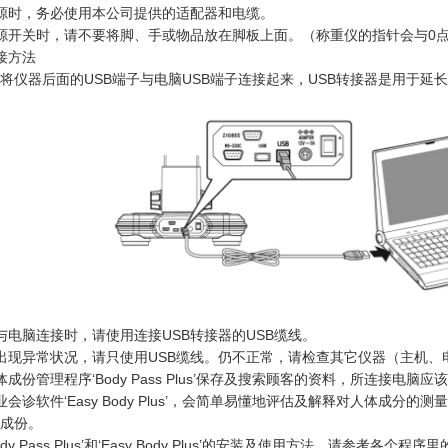
源时，务必使用本公司提供的适配器和电缆。
源开关时，请不要将脚、手或物品放在脚板上面。（称重仪的指针会与0
接方法
线将仪器后面的USB端子与电脑USB端子连接起来，USB转接器是用于延
与电脑连接时，请使用连接USB转接器的USB缆线。
出现异常状况，请只使用USB缆线。仍不正常，请检查其它仪器（主机、
体成份管理程序‘Body Pass Plus’保存及搜索顾客的资料，所连接电
业会诊软件‘Easy Body Plus’，会简单易懂地评估及解释对人体成
成份。
dy Pass Plus’和‘Easy Body Plus’的安装及使用方法，请参考各个