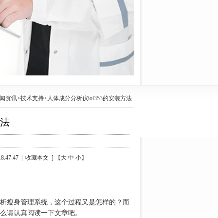
闻资讯
>
技术支持
>人体成分分析仪ioi353的安装方法
方法
47:47 | 收藏本文 ] 【大 中 小】
析瘦身管理系统，这个过程又是怎样的？而
么请认真阅读一下文章吧。