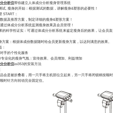
分分析仪
帮你建立人体成分分析瘦身管理系统
测试, 瘦身的开始：根据测试的数据，讲解瘦身&塑形的必要性！
 START：
数据及推荐方案，制定详细的瘦身&塑形方案！
通过体成分分析系统监测瘦身效果及会员管理！
果的科学性证实：可通过体成分分析系统来鉴定瘦身后的效果，让会员直
身方案：根据体成份数据随时给会员更新瘦身方案，以达到满意的效果。
益：
对手的个性化服务
/专业化的瘦身气氛：宣传效果、会员增加、利益增加
分分析仪
ioi353的安装方法
装
品会是被折叠着，用一只手将主机部位立起来，另一只手将闭锁柄按顺时
顺时针方向转动完全固定住。