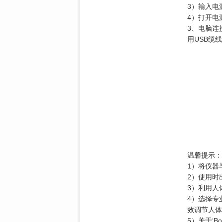
3）输入电
4）打开电
3、电脑连
用USB缆
温馨提示：
1）将仪器
2）使用时
3）利用人
4）选择专
效调节人体
5）关于‘Bo