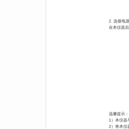
2. 连接电
在本仪器后
温馨提示：
1）本仪器
2）将本仪