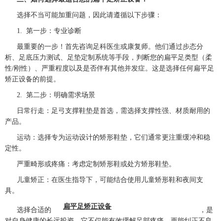
选择不当可能加重问题，因此请遵循以下步骤：
1. 第一步：专业诊断
最重要的一步！首先咨询足科医生或康复师。他们通过步态分
析、足底压力测试、足垫定制系统等手段，判断您的扁平足类型（柔
性/刚性）、严重程度以及是否伴有其他并发症。这是选择任何扁平足
矫正设备的前提。
2. 第二步：明确需求场景
日常行走：足弓支撑鞋垫是首选，需选择支撑性强、材质耐用的
产品。
运动：选择专为运动设计的矫形鞋垫，它们通常更注重缓冲和稳
定性。
严重畸形或疼痛：考虑定制矫形鞋或处方矫形鞋垫。
儿童矫正：在医生指导下，可能结合使用儿童矫形鞋和夜间支
具。
扁平足矫正设备
选择合适的
，是
对自身健康的长远投资。它不仅能有效缓解足部疼痛，更能纠正不良