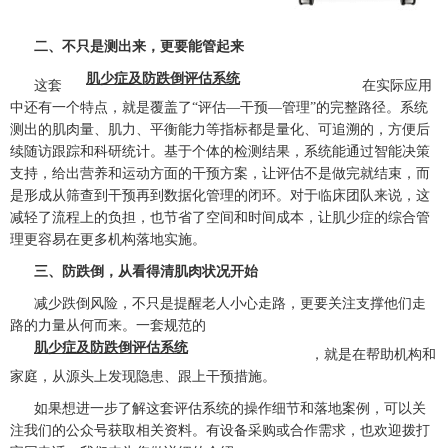
二、不只是测出来，更要能管起来
肌少症及防跌倒评估系统
这套
在实际应用
中还有一个特点，就是覆盖了“评估—干预—管理”的完整路径。系统
测出的肌肉量、肌力、平衡能力等指标都是量化、可追溯的，方便后
续随访跟踪和科研统计。基于个体的检测结果，系统能通过智能决策
支持，给出营养和运动方面的干预方案，让评估不是做完就结束，而
是形成从筛查到干预再到数据化管理的闭环。对于临床团队来说，这
减轻了流程上的负担，也节省了空间和时间成本，让肌少症的综合管
理更容易在更多机构落地实施。
三、防跌倒，从看得清肌肉状况开始
减少跌倒风险，不只是提醒老人小心走路，更要关注支撑他们走
路的力量从何而来。一套规范的
肌少症及防跌倒评估系统
，就是在帮助机构和
家庭，从源头上发现隐患、跟上干预措施。
如果想进一步了解这套评估系统的操作细节和落地案例，可以关
注我们的公众号获取相关资料。有设备采购或合作需求，也欢迎拨打