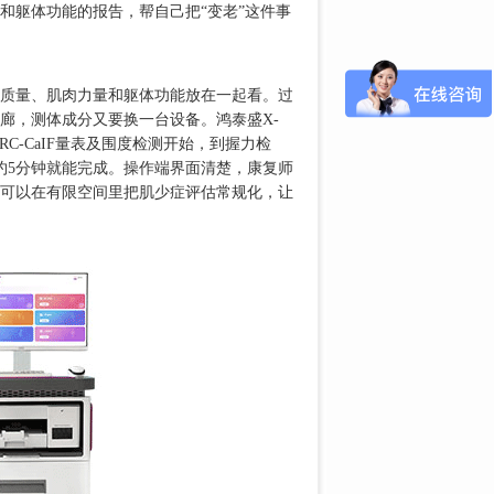
和躯体功能的报告，帮自己把“变老”这件事
质量、肌肉力量和躯体功能放在一起看。过
廊，测体成分又要换一台设备。鸿泰盛X-
C-CaIF量表及围度检测开始，到握力检
约5分钟就能完成。操作端界面清楚，康复师
可以在有限空间里把肌少症评估常规化，让