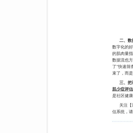
二、数
数字化的好
的肌肉量指
数据流也方
了“快速筛
束了，而是
三、把
肌少症评估
是社区健康
关注【
估系统，请