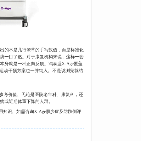
出的不是几行潦草的手写数值，而是标准化
势一目了然。对于康复机构来说，这样一套
身就是一种正向反馈。鸿泰盛X-Age覆盖
、运动干预方案也一并纳入。不是说测完就结
有参考价值。无论是医院老年科、康复科，还
病或近期体重下降的人群。
知识。如需咨询X-Age肌少症及防跌倒评