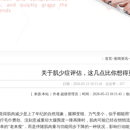
首页
>
新闻资讯
>
关于肌少症评估，这几点比你想得
日期：2026-05-13 10:11:41
点击率：357
[ 来源:本站 | 作者:超级管理员 | 时间：2026-05-13 10:11:41 |
觉得肌肉减少是上了年纪的自然现象，腿脚变细、力气变小，似乎都能用“
拧毛巾费劲、没刻意减重却大腿围度一降再降时，肌肉可能已经在悄悄流
单的“老来瘦”，而是伴随肌肉量与功能同步下降的一种状况，影响行动