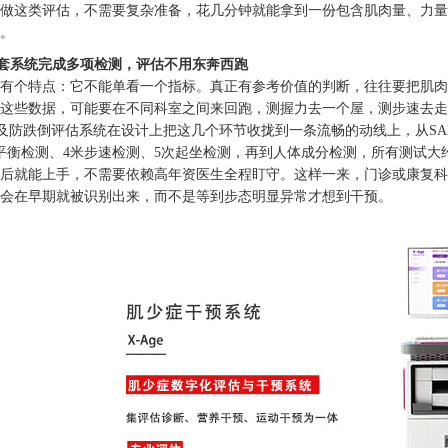
做这类评估，不需要复杂准备，花几分钟就能拿到一份包含肌肉量、力量
。
套系统完成多项检测，评估不用东奔西跑
有个特点：它不能单看一个指标。真正有参考价值的判断，往往要把肌肉
这些数据，可能要在不同科室之间来回跑，测握力去一个屋，测步速去走
症及防跌倒评估系统在设计上把这几个环节收拢到一条流畅的动线上，从SAR
平衡检测、4米步速检测、5次起坐检测，再到人体成分检测，所有测试大
后就能上手，不需要依赖高年资医生全程盯守。这样一来，门诊或康复科
会在早期就被识别出来，而不是等到步态明显异常才想到干预。