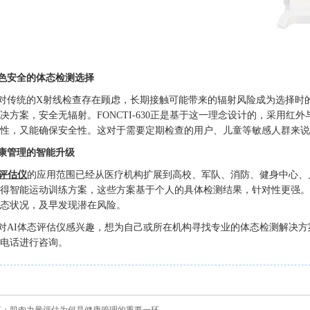
色安全的体态检测选择
对传统的X射线检查存在顾虑，长期接触可能带来的辐射风险成为选择时的
决方案，安全无辐射。FONCTI-630正是基于这一理念设计的，采用红
性，又能确保安全性。这对于需要定期检查的用户、儿童等敏感人群来说
康管理的智能升级
态评估仪
的应用范围已经从医疗机构扩展到高校、军队、消防、健身中心、
得智能运动训练方案，这些方案基于个人的具体检测结果，针对性更强。
态状况，及早发现潜在风险。
对AI体态评估仪感兴趣，想为自己或所在机构寻找专业的体态检测解决
电话进行咨询。
事：肌肉力量评估为何是健康管理的重要一环