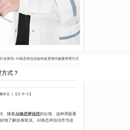
行业资讯
>AI体态评估仪如何改变现代健康管理方式
理方式？
 收藏本文 ] 【大 中 小】
持。随着
AI体态评估仪
的出现，这种局面逐
好地了解自身状况。AI体态评估仪作为这