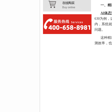
一、精
AI体
630为例
内，系统就
问题。
这种精
测效率，也