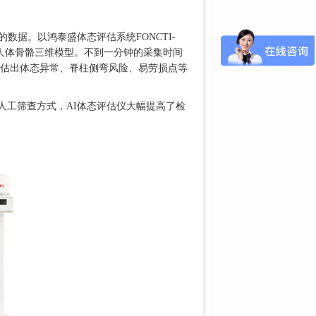
据。以鸿泰盛体态评估系统FONCTI-
人体骨骼三维模型。不到一分钟的采集时间
估出体态异常、脊柱侧弯风险、易劳损点等
人工筛查方式，AI体态评估仪大幅提高了检