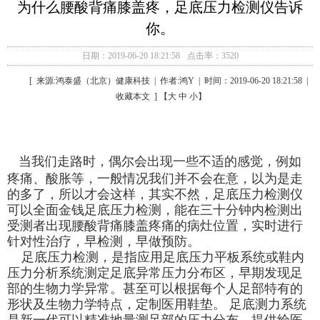
为什么腰酸背痛膝盖疼，足底压力检测仪告诉
你。
日期：2019-06-20 18:21:58
点击率：3520
[ 来源:鸿泰盛（北京）健康科技 | 作者:鸿Y | 时间：2019-06-20 18:21:58 |
收藏本文 ] 【大 中 小】
当我们走路时，偶尔会出现一些不适的感觉，例如
疼痛、酸胀等，一般情况我们并不会在意，以为是走
的多了，所以才会这样，其实不然，足底压力检测仪
可以全面金钱足底压力检测，能在三十分钟内检测出
受测者出现腰酸背痛膝盖疼痛的病灶位置，实时进行
针对性治疗，早检测，早做预防。
足底压力检测，是指应用足底压力平板系统或鞋内
压力分析系统测定足底异常压力分布区，早期发现足
部的生物力学异常。甚至可以根据每个人足部特有的
形状及生物力学特点，定制医用鞋垫。 足底测力系统