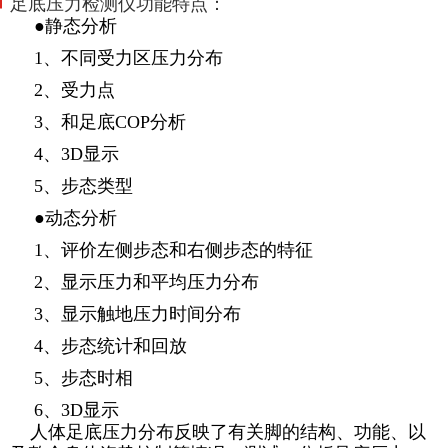
足底压力检测仪
功能特点：
●静态分析
1、不同受力区压力分布
2、受力点
3、和足底COP分析
4、3D显示
5、步态类型
●动态分析
1、评价左侧步态和右侧步态的特征
2、显示压力和平均压力分布
3、显示触地压力时间分布
4、步态统计和回放
5、步态时相
6、3D显示
人体足底压力分布反映了有关脚的结构、功能、以