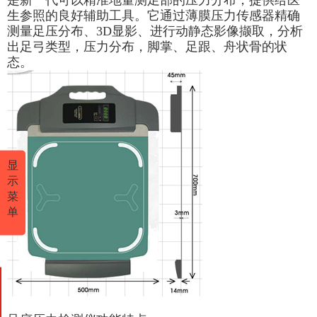
是新一代可以精准地量测足部的压力分布，提供给医
生参照的良好辅助工具。它通过薄膜压力传感器精确
测量足压分布、3D显影、进行动静态影像撷取，分
析
出足弓类
型，压力分布，脚掌、足跟、舟状骨的状
态。
显
示
菜
单