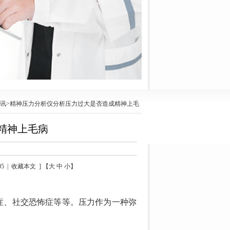
讯
>精神压力分析仪分析压力过大是否造成精神上毛
精神上毛病
05 | 收藏本文 ] 【大 中 小】
症、社交恐怖症等等。压力作为一种弥