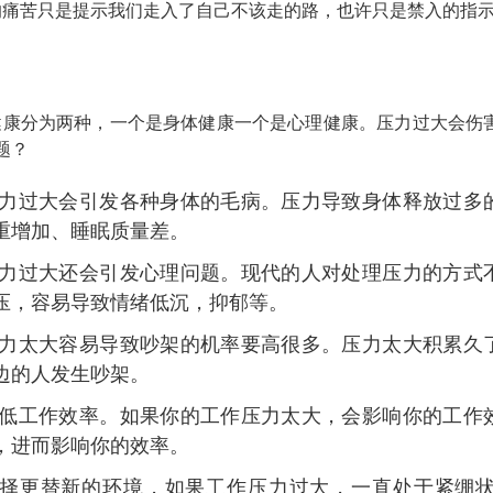
的痛苦只是提示我们走入了自己不该走的路，也许只是禁入的指
健康分为两种，一个是身体健康一个是心理健康。压力过大会伤
题？
力过大会引发各种身体的毛病。压力导致身体释放过多
重增加、睡眠质量差。
力过大还会引发心理问题。现代的人对处理压力的方式
压，容易导致情绪低沉，抑郁等。
力太大容易导致吵架的机率要高很多。压力太大积累久
边的人发生吵架。
低工作效率。如果你的工作压力太大，会影响你的工作
，进而影响你的效率。
择更替新的环境，如果工作压力过大，一直处于紧绷