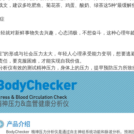
载文，建议多吃肥鱼、菊花茶、鸡蛋、酸奶、绿茶这5种“最缓解
老症
轻轻就对新鲜事物失去兴趣，心态消极，不想奋斗，这种心理年龄
老症”的形成与社会压力太大，年轻人心理承受能力变弱，想要逃
责任，要克服困难，才能实现自我价值。
分析仪有效的测试精神压力，身体上的压力，提早预防压力所致