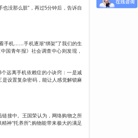
手也没那么脏”，再过5分钟后，告诉自
看手机……手机逐渐“绑架”了我们的生
《中国青年报》社会调查中心则发现，
3个远离手机依赖症的小诀窍：一是减
三是设置复杂密码，能让人感觉解锁麻
品链接中。王国荣认为，网络购物之所
神“托养所”;购物能带来极大的满足