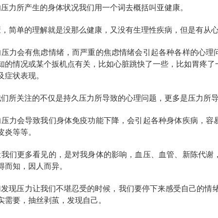
的压力所产生的身体状况我们用一个词去概括叫亚健康。
康，简单的理解就是没那么健康，又没有生理性疾病，但是有从
的压力会有焦虑情绪，而严重的焦虑情绪会引起各种各样的心理
知的情况或某个扳机点有关，比如心脏跳快了一些，比如胃疼了
及症状表现。
我们所关注的不仅是持久压力所导致的心理问题，更多是压力所
的压力会导致我们身体免疫功能下降，会引起各种身体疾病，容
皮炎等等。
让我们更多看见的，是对我身体的影响，血压、血管、新陈代谢
得而知，因人而异。
们发现压力让我们不堪忍受的时候，我们要停下来感受自己的情绪
实需要，抽丝剥茧，发现自己。