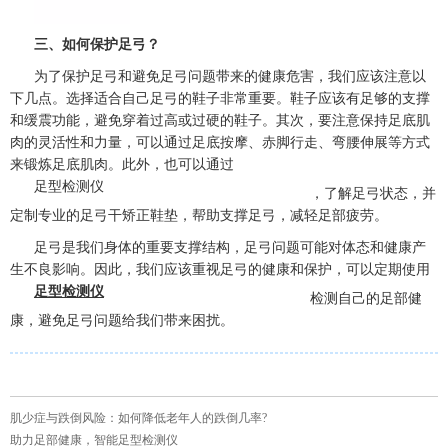
三、如何保护足弓？
为了保护足弓和避免足弓问题带来的健康危害，我们应该注意以
下几点。选择适合自己足弓的鞋子非常重要。鞋子应该有足够的支撑
和缓震功能，避免穿着过高或过硬的鞋子。其次，要注意保持足底肌
肉的灵活性和力量，可以通过足底按摩、赤脚行走、弯腰伸展等方式
来锻炼足底肌肉。此外，也可以通过
足型检测仪
，了解足弓状态，并
定制专业的足弓干矫正鞋垫，帮助支撑足弓，减轻足部疲劳。
足弓是我们身体的重要支撑结构，足弓问题可能对体态和健康产
生不良影响。因此，我们应该重视足弓的健康和保护，可以定期使用
足型检测仪
检测自己的足部健
康，避免足弓问题给我们带来困扰。
肌少症与跌倒风险：如何降低老年人的跌倒几率?
助力足部健康，智能足型检测仪