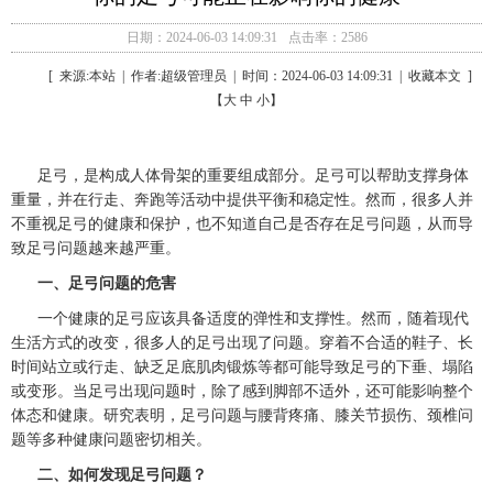
日期：2024-06-03 14:09:31
点击率：2586
[ 来源:本站 | 作者:超级管理员 | 时间：2024-06-03 14:09:31 | 收藏本文 ]
【大 中 小】
足弓，是构成人体骨架的重要组成部分。足弓可以帮助支撑身体
重量，并在行走、奔跑等活动中提供平衡和稳定性。然而，很多人并
不重视足弓的健康和保护，也不知道自己是否存在足弓问题，从而导
致足弓问题越来越严重。
一、足弓问题的危害
一个健康的足弓应该具备适度的弹性和支撑性。然而，随着现代
生活方式的改变，很多人的足弓出现了问题。穿着不合适的鞋子、长
时间站立或行走、缺乏足底肌肉锻炼等都可能导致足弓的下垂、塌陷
或变形。当足弓出现问题时，除了感到脚部不适外，还可能影响整个
体态和健康。研究表明，足弓问题与腰背疼痛、膝关节损伤、颈椎问
题等多种健康问题密切相关。
二、如何发现足弓问题？