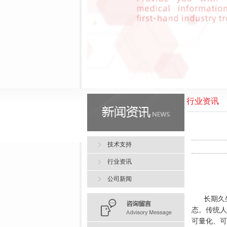
行业资讯
技术支持
行业资讯
公司新闻
长期久
态。传统人
可量化、可