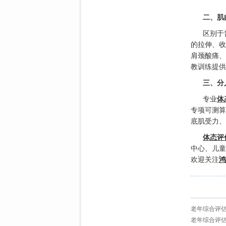
二、肌
区别于
的拉伸、收
肩颈酸痛、
教训练提供
三、分
专业
体
专项可测算
底肌受力、
体态评
中心、儿童
欢迎关注
鸿
老年综合评
老年综合评