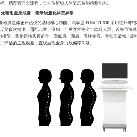
析、档案管理全流程，全方位解锁人体姿态智能检测能力。
D 无辐射全身成像，毫米级量化体态异常
像检测是体态评估仪的基础核心功能。鸿泰盛 FONCTI-630 采用红外
反复多次检测，适配儿童、孕妇、产后女性等全年龄段人群。设备可快速
肌肉模型，量化评估头颈前伸、高低肩、圆肩、脊柱侧弯、骨盆前后倾 / 旋移、
工评估的主观误差，直观呈现全身力线偏移问题。