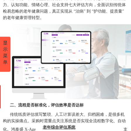
力、认知功能、情绪心理、社会支持七大评估方向，全面识别传统体
检易忽略的老年健康问题，真正实现从 “治病” 到 “护功能、提质量”
的老年健康管理转型。
显
示
菜
单
二、流程是否标准化，评估效率是否达标
传统纸质评估填写繁琐、人工计算误差大、归档困难，是很多机
构的实操痛点。采购时需重点关注系统是否实现全流程数字化、自动
老年综合评估系统
化。鸿泰盛 X-Age
支