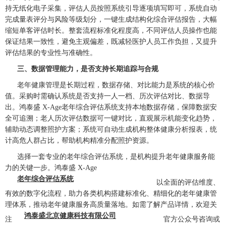
持无纸化电子采集，评估人员按照系统引导逐项填写即可，系统自动
完成量表评分与风险等级划分，一键生成结构化综合评估报告，大幅
缩短单客评估时长。整套流程标准化程度高，不同评估人员操作也能
保证结果一致性，避免主观偏差，既减轻医护人员工作负担，又提升
评估结果的专业性与准确性。
三、数据管理能力，是否支持长期追踪与合规
老年健康管理是长期过程，数据存储、对比能力是系统的核心价
值。采购时需确认系统是否支持一人一档、历次评估对比、数据导
出。鸿泰盛 X-Age老年综合评估系统支持本地数据存储，保障数据安
全可追溯；老人历次评估数据可一键对比，直观展示机能变化趋势，
辅助动态调整照护方案；系统可自动生成机构整体健康分析报表，统
计高危人群占比，帮助机构精准分配照护资源。
选择一套专业的老年综合评估系统，是机构提升老年健康服务能
力的关键一步。鸿泰盛 X-Age
老年综合评估系统
以全面的评估维度、
有效的数字化流程，助力各类机构搭建标准化、精细化的老年健康管
理体系，推动老年健康服务高质量落地。如需了解产品详情，欢迎关
鸿泰盛北京健康科技有限公司
注
官方公众号咨询或