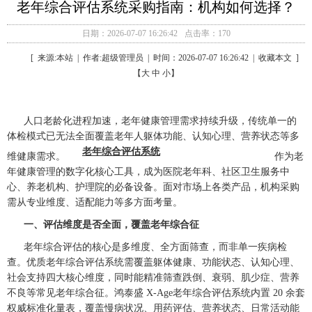
老年综合评估系统采购指南：机构如何选择？
日期：2026-07-07 16:26:42
点击率：170
[ 来源:本站 | 作者:超级管理员 | 时间：2026-07-07 16:26:42 | 收藏本文 ]
【大 中 小】
人口老龄化进程加速，老年健康管理需求持续升级，传统单一的
体检模式已无法全面覆盖老年人躯体功能、认知心理、营养状态等多
老年综合评估系统
维健康需求。
作为老
年健康管理的数字化核心工具，成为医院老年科、社区卫生服务中
心、养老机构、护理院的必备设备。面对市场上各类产品，机构采购
需从专业维度、适配能力等多方面考量。
一、评估维度是否全面，覆盖老年综合征
老年综合评估的核心是多维度、全方面筛查，而非单一疾病检
查。优质老年综合评估系统需覆盖躯体健康、功能状态、认知心理、
社会支持四大核心维度，同时能精准筛查跌倒、衰弱、肌少症、营养
不良等常见老年综合征。鸿泰盛 X-Age老年综合评估系统内置 20 余套
权威标准化量表，覆盖慢病状况、用药评估、营养状态、日常活动能