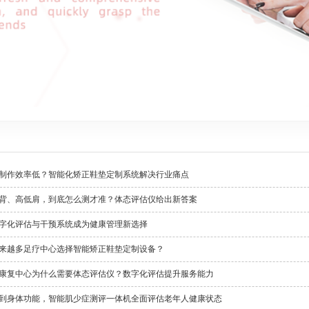
制作效率低？智能化矫正鞋垫定制系统解决行业痛点
背、高低肩，到底怎么测才准？体态评估仪给出新答案
字化评估与干预系统成为健康管理新选择
来越多足疗中心选择智能矫正鞋垫定制设备？
康复中心为什么需要体态评估仪？数字化评估提升服务能力
到身体功能，智能肌少症测评一体机全面评估老年人健康状态