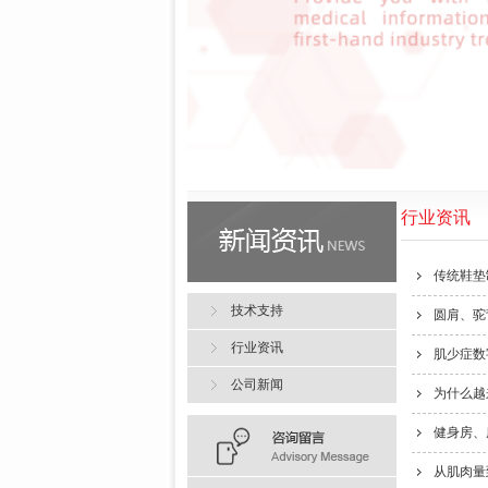
行业资讯
传统鞋垫
技术支持
圆肩、驼
行业资讯
肌少症数
公司新闻
为什么越
健身房、
从肌肉量