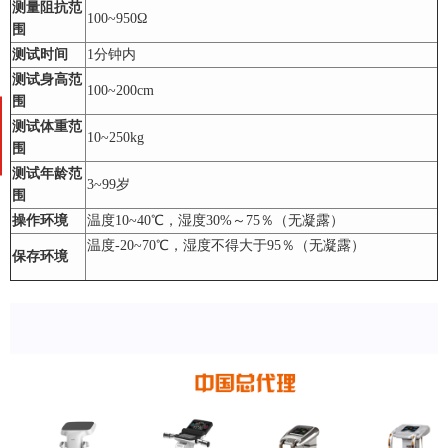
测量阻抗范
100~950Ω
围
测试时间
1分钟内
测试身高范
100~200cm
围
测试体重范
10~250kg
围
测试年龄范
3~99岁
围
操作环境
温度10~40℃，湿度30%～75％（无凝露）
温度-20~70℃，湿度不得大于95％（无凝露）
保存环境