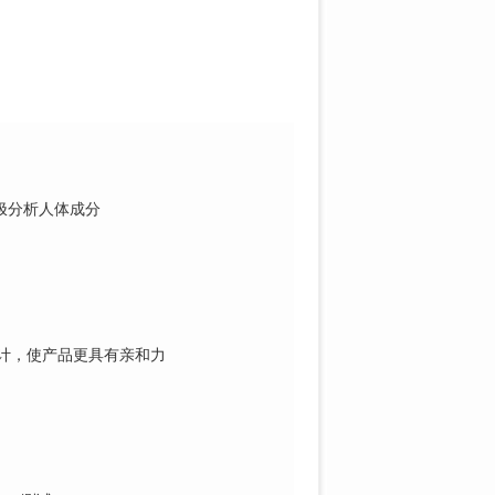
极分
析人体成分
计，
使产品更具有亲和力