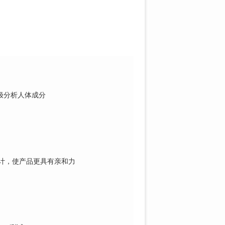
极分
析人体成分
计，
使产品更具有亲和力