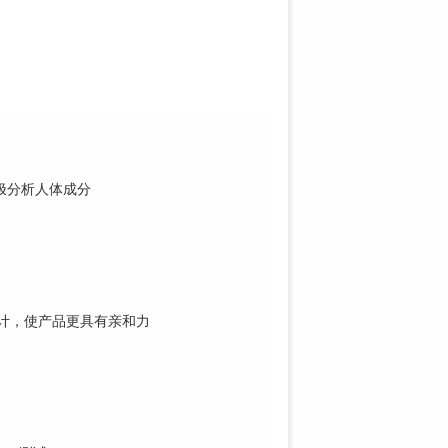
极分
析人体成分
计，
使产品更具有亲和力