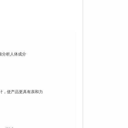
极分
析人体成分
计，
使产品更具有亲和力