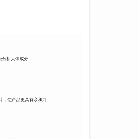
极分
析人体成分
计，
使产品更具有亲和力