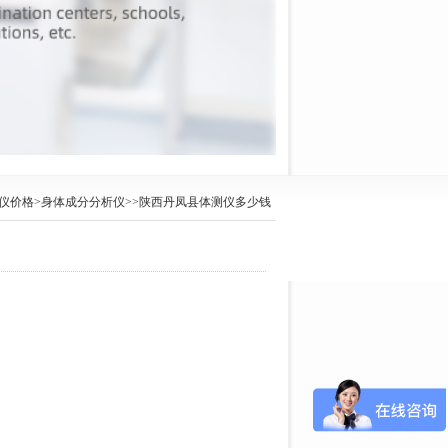
仪价格
>
身体成分分析仪
>>陕西丹凤县体测仪多少钱