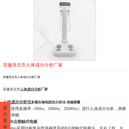
安徽淮北市人体成分分析厂家
安徽淮北市人体成分分析厂家
安徽淮北市
人体成分分析
厂家
人体成分分析仪
多频生物电阻抗分析法 准确测量
显
通过使用多频率（5Khz、50Khz、250Khz）进行人体成分分析，测量
示
更加准确
菜
采用8点接触式电极
单
Carebo采用结构复杂而准确度高的8点接触式电极法，左右上肢、左