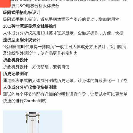
右下肢共8个电极分
析人体成分
吸附式手柄电极设计
吸附式手柄电极设计避免手柄放置不当引起的晃动，增加耐用性
10.1英寸宽屏显示全触屏操作
人体成分分析仪
采用10.1英寸宽屏显示。全触屏操作，方便，快捷
流线型圆润外观设计
“锐利当道时代难得一抹圆润”一改往日人体成分方正设计，采用圆润
及流线型外观设计，
使产品更具有亲和力
折叠机身设计
折叠机身设计，方便移动，安装简便
历史记录测评
通过图表形式的人体成分测试历史记录、让身体的阶段变化一目了然
人体成分分析仪
简便快捷测量
测试的每个环节均配有详细的说明和语音向导，让受试者可以更简单
快捷的进行Carebo测试