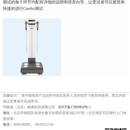
测试的每个环节均配有详细的说明和语音向导，让受试者可以更简单
快捷的进行Carebo测试
温馨提示： 请仔细阅读产品说明书或在医务人员的指导下购买和使用，禁忌内容
或注意事项详见说明书。
鸿泰盛（北京）健康科技有限公司
京ICP备17009804号-1
地址：
北京市朝阳区龙湖长楹天街西区星座2栋2105室（北京地区可以预约上门体
验设备）
电话：
4006588981、18618412349