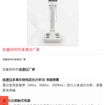
安徽宿州市体测仪厂家
安徽宿州市体测仪厂家
安徽宿州市
体测仪
厂家
体测仪
多频生物电阻抗分析法 准确测量
通过使用多频率（5Khz、50Khz、250Khz）进行人体成分分析，测量
更加准确
显
采用8点接触式电极