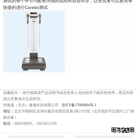
测试的每个环节均配有详细的说明和语音向导，让受试者可以更简单
快捷的进行Carebo测试
温馨提示： 请仔细阅读产品说明书或在医务人员的指导下购买和使用，禁忌内容
或注意事项详见说明书。
鸿泰盛（北京）健康科技有限公司
京ICP备17009804号-1
地址：
北京市朝阳区龙湖长楹天街西区星座2栋2105室（北京地区可以预约上门体
验设备）
电话：
4006588981、18618412349