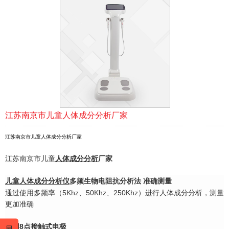
江苏南京市儿童人体成分分析厂家
江苏南京市儿童人体成分分析厂家
江苏南京市儿童
人体成分分析
厂家
儿童
人体成分分析仪
多频生物电阻抗分析法 准确测量
通过使用多频率（5Khz、50Khz、250Khz）进行人体成分分析，测量
更加准确
采用8点接触式电极
显