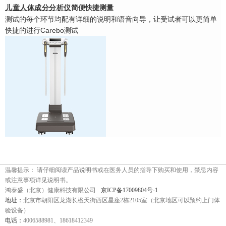
儿童
人体成分分析仪
简便快捷测量
测试的每个环节均配有详细的说明和语音向导，让受试者可以更简单
快捷的进行Carebo测试
温馨提示： 请仔细阅读产品说明书或在医务人员的指导下购买和使用，禁忌内容
或注意事项详见说明书。
鸿泰盛（北京）健康科技有限公司
京ICP备17009804号-1
地址：
北京市朝阳区龙湖长楹天街西区星座2栋2105室（北京地区可以预约上门体
验设备）
电话：
4006588981、18618412349