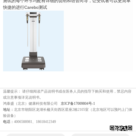
测试的每个环节均配有详细的说明和语音向导，让受试者可以更简单
快捷的进行Carebo测试
温馨提示： 请仔细阅读产品说明书或在医务人员的指导下购买和使用，禁忌内容
或注意事项详见说明书。
鸿泰盛（北京）健康科技有限公司
京ICP备17009804号-1
地址：
北京市朝阳区龙湖长楹天街西区星座2栋2105室（北京地区可以预约上门体
验设备）
电话：
4006588981、18618412349