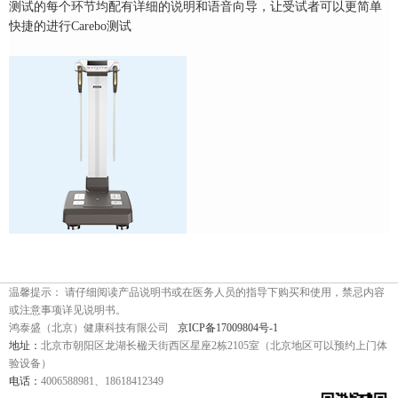
测试的每个环节均配有详细的说明和语音向导，让受试者可以更简单
快捷的进行Carebo测试
温馨提示： 请仔细阅读产品说明书或在医务人员的指导下购买和使用，禁忌内容
或注意事项详见说明书。
鸿泰盛（北京）健康科技有限公司
京ICP备17009804号-1
地址：
北京市朝阳区龙湖长楹天街西区星座2栋2105室（北京地区可以预约上门体
验设备）
电话：
4006588981、18618412349