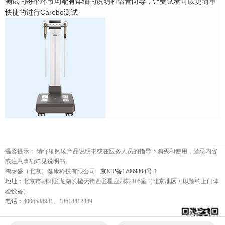
测试的每个环节均配有详细的说明和语音向导，让受试者可以更简单
快捷的进行Carebo测试
温馨提示： 请仔细阅读产品说明书或在医务人员的指导下购买和使用，禁忌内容
或注意事项详见说明书。
鸿泰盛（北京）健康科技有限公司
京ICP备17009804号-1
地址：
北京市朝阳区龙湖长楹天街西区星座2栋2105室（北京地区可以预约上门体
验设备）
电话：
4006588981、18618412349