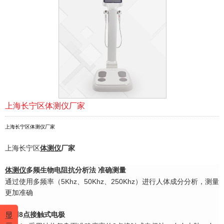
上海长宁区体测仪厂家
上海长宁区体测仪厂家
上海长宁区
体测仪
厂家
体测仪
多频生物电阻抗分析法 准确测量
通过使用多频率（5Khz、50Khz、250Khz）进行人体成分分析，测量
更加准确
显
采用8点接触式电极