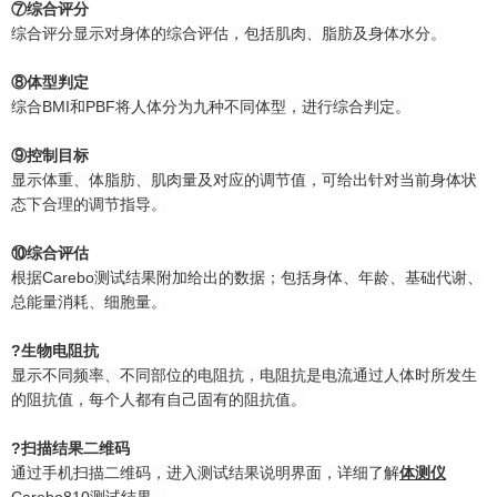
⑦综合评分
综合评分显示对身体的综合评估，包括肌肉、脂肪及身体水分。
⑧体型判定
综合BMI和PBF将人体分为九种不同体型，进行综合判定。
⑨控制目标
显示体重、体脂肪、肌肉量及对应的调节值，可给出针对当前身体状
态下合理的调节指导。
⑩综合评估
根据Carebo测试结果附加给出的数据；包括身体、年龄、基础代谢、
总能量消耗、细胞量。
?生物电阻抗
显示不同频率、不同部位的电阻抗，电阻抗是电流通过人体时所发生
的阻抗值，每个人都有自己固有的阻抗值。
?扫描结果二维码
通过手机扫描二维码，进入测试结果说明界面，详细了解
体测仪