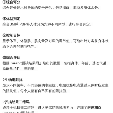
⑦综合评分
综合评分显示对身体的综合评估，包括肌肉、脂肪及身体水分。
⑧体型判定
综合BMI和PBF将人体分为九种不同体型，进行综合判定。
⑨控制目标
显示体重、体脂肪、肌肉量及对应的调节值，可给出针对当前身体状
态下合理的调节指导。
⑩综合评估
根据Carebo测试结果附加给出的数据；包括身体、年龄、基础代谢、
总能量消耗、细胞量。
?生物电阻抗
显示不同频率、不同部位的电阻抗，电阻抗是电流通过人体时所发生
的阻抗值，每个人都有自己固有的阻抗值。
?扫描结果二维码
通过手机扫描二维码，进入测试结果说明界面，详细了解
体测仪