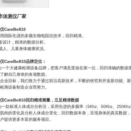
市
体测仪
厂家
仪
CareBo810
ebo采用国际先进的多频生物电阻抗技术，回归精准。
外形设计，精准的数据分析。
映成人、儿童身体健康状况。
仪
CareBo810
品牌定位：
o做为一个大健康检测设备品牌，把客户满意度放在第一位，回归准确的数
了解自己身体的各项数据。
企业目标，我们致力于通过前沿高新技术，不断的研究和开发新功能、新
检测设备制造企业而努力。
仪
CareBo810
回归精准测量，立足精准数据
作为一款标准
人体成分分析仪
，采用先进的多频率（5Khz、50Khz、250
肌肉的变化及分析人体成分变化，回归数据本身，呈现身体的真实数据，并通过
户提供更多丰富的服务项目。