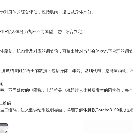
示对身体的综合评估，包括肌肉、脂肪及身体水分。
和PBF将人体分为九种不同体型，进行综合判定。
体脂肪、肌肉量及对应的调节值，可给出针对当前身体状态下合理的调节
ebo测试结果附加给出的数据；包括身体、年龄、基础代谢、总能量消耗、
抗
率、不同部位的电阻抗，电阻抗是电流通过人体时所发生的阻抗值，每个
二维码
描二维码，进入测试结果说明界面，详细了解
体测仪
Carebo810
测试结