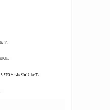
指导。
细胞量。
人都有自己固有的阻抗值。
果。