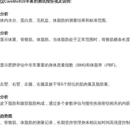
仪
CareBo810
丰富的测试报告项及说明
:
分析
体内水分、蛋白质、无机盐、体脂肪的测量结果和标准范围。
分析
显示体重、骨骼肌、体脂肪。当体脂肪处于正常范围时，骨骼肌横条长度
显示肥胖评估中非常重要的身体质量指数（BMI)和体脂率（PBF)。
左臂、右臂、左腿、右腿及躯干等5个部位的肌肉量及脂肪量。
分析
皮下脂肪和腹部脂肪构成，通过多个参数评估与慢性疾病密切相关的内脏
趋势图
、骨骼肌、体脂肪的测量记录，长期坚持管理身体相比短时间高强度控制