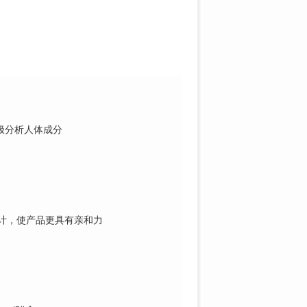
极分
析人体成分
计，
使产品更具有亲和力