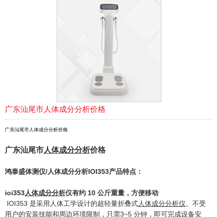
广东汕尾市人体成分分析价格
广东汕尾市人体成分分析价格
广东汕尾市
人体成
分
分析
价格
鸿泰盛
体测仪
/
人体成分分析
IOI353
产品特点：
ioi353
人体成分分析
仅有约 10 公斤重量，方便移动
IOI353 是采用人体工学设计的超轻量折叠式
人体成分分析仪
。不受
用户的安装技能和周边环境限制，只需3~5 分钟，即可完成设备安