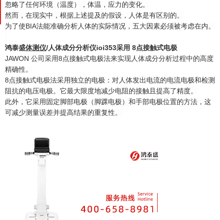
忽略了任何环境（温度），体温，应力的变化。
然而，在现实中，根据上述提及的假设，人体是有区别的。
为了使BIA法能准确分析人体的实际情况，五大因素必须被考虑在内。
鸿泰盛
体测仪
/
人体成分分析仪
ioi353
采用 8点接触式电极
JAWON 公司采用8点接触式电极法来实现人体成分分析过程中的高度
精确性。
8点接触式电极法采用独立的电极：对人体发出电流的电流电极和检测
阻抗的电压电极。它最大限度地减少电阻的接触且提高了精度。
此外，它采用固定脚部电极（脚踝电极）和手部电极位置的方法，这
可减少测量误差并提高结果的重复性。