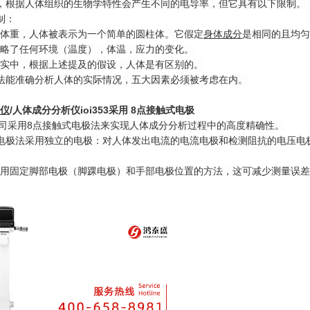
中，根据人体组织的生物学特性会产生不同的电导率，但它具有以下限制。
制：
体重，人体被表示为一个简单的圆柱体。它假定
身体成分
是相同的且均匀
略了任何环境（温度），体温，应力的变化。
实中，根据上述提及的假设，人体是有区别的。
A法能准确分析人体的实际情况，五大因素必须被考虑在内。
仪
/
人体成分分析仪
ioi353
采用 8点接触式电极
 公司采用8点接触式电极法来实现人体成分分析过程中的高度精确性。
电极法采用独立的电极：对人体发出电流的电流电极和检测阻抗的电压电
用固定脚部电极（脚踝电极）和手部电极位置的方法，这可减少测量误差