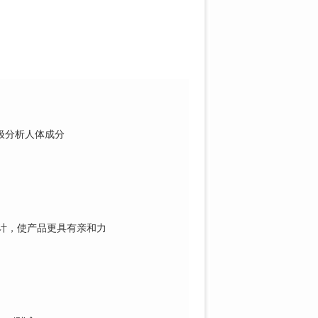
极分
析人体成分
计，
使产品更具有亲和力