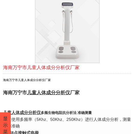
海南万宁市儿童人体成分分析仪厂家
海南万宁市儿童人体成分分析仪厂家
海南万宁市
儿童
人体成
分
分析
仪
厂家
儿童
人体成分分析仪
多频生物电阻抗分析法 准确测量
显
通过使用多频率（5Khz、50Khz、250Khz）进行人体成分分析，测量
示
更加准确
菜
采用8点接触式电极