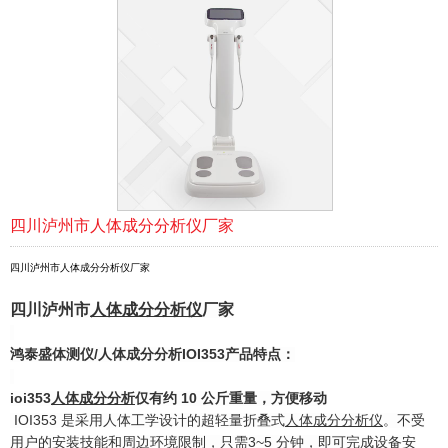
四川泸州市人体成分分析仪厂家
四川泸州市人体成分分析仪厂家
四川泸州市
人体成
分
分析
仪
厂家
鸿泰盛
体测仪
/
人体成分分析
IOI353
产品特点：
ioi353
人体成分分析
仅有约 10 公斤重量，方便移动
IOI353 是采用人体工学设计的超轻量折叠式
人体成分分析仪
。不受
用户的安装技能和周边环境限制，只需3~5 分钟，即可完成设备安