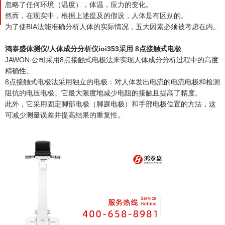
忽略了任何环境（温度），体温，应力的变化。
然而，在现实中，根据上述提及的假设，人体是有区别的。
为了使BIA法能准确分析人体的实际情况，五大因素必须被考虑在内。
鸿泰盛
体测仪
/
人体成分分析仪
ioi353
采用 8点接触式电极
JAWON 公司采用8点接触式电极法来实现人体成分分析过程中的高度
精确性。
8点接触式电极法采用独立的电极：对人体发出电流的电流电极和检测
阻抗的电压电极。它最大限度地减少电阻的接触且提高了精度。
此外，它采用固定脚部电极（脚踝电极）和手部电极位置的方法，这
可减少测量误差并提高结果的重复性。