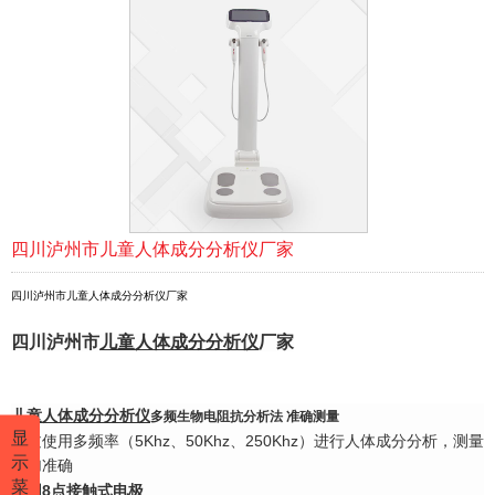
四川泸州市儿童人体成分分析仪厂家
四川泸州市儿童人体成分分析仪厂家
四川泸州市
儿童
人体成
分
分析
仪
厂家
儿童
人体成分分析仪
多频生物电阻抗分析法 准确测量
显
通过使用多频率（5Khz、50Khz、250Khz）进行人体成分分析，测量
示
更加准确
菜
采用8点接触式电极