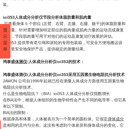
装。
ioi353人体成分分析仪节段分析体脂肪量和肌肉量
可查看身体 5 个部位 (左臂、右臂、左腿、右腿、躯干)的体脂肪量和
显
肌肉量。针对需要增加特定部位的肌肉量或肌肉力量的运动员或康复
示
患者，节段肌肉量可用于对他们的运动及康复治疗效果的评估。
菜
IOI353 提供带有牵引绳和滚轮的专用包装箱，可安全方便地搬运设
单
备。更安全地保护产品，提供稳定的测量结果。
鸿泰盛
体测仪
ioi353
的技术
：
/
人体成分分析仪
鸿泰盛
体测仪
/
人体成分分析仪
ioi353
采用五因素生物电阻抗分析技术
JAWON 公司自1996年起就已经在测量人体成分方面使用五因素生物
电阻抗分析技术。
什么是生物电阻抗？（BIA）ioi353 人体成分分析仪指数增长
在BIA法中，根据人体组织的生物学特性会产生不同的电导率，但它具
有以下限制。
BIA法的限制：
根据身高和体重，人体被表示为一个简单的圆柱体。它假定
身体成分
是相同的且均匀分布。这没有考虑到个体差异和
身体成分
的变化，它