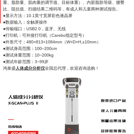
重、脂肪量、肌肉量的调节值、目标体重）、内脏脂肪等级、腰臀
比、阻抗值、扫描结果二维码等，有成人和儿童两种测试报告。
●显示方法：10.1英寸宽屏彩色液晶屏
●数据输入：全触屏操作
●传输端口：USB2.0，蓝牙、无线
●打印机：可外接打印机（Carebo指定型号）
●外形尺寸：480×813×1084mm（W×D×H,±10mm）
●测试身高范围：100~200cm
●测试体重范围：10~200kg
●测试年龄范围：3~99岁
鸿泰盛
人体成分分析仪
全国总代理，欢迎咨询选购！