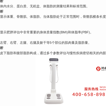
析
体内水分、蛋白质、无机盐、体脂肪的测量结果和标准范围。
析
显示体重、骨骼肌、体脂肪。当体脂肪处于正常范围时，骨骼肌横条长度
显示肥胖评估中非常重要的身体质量指数
(BMI)和体脂率(PBF)。
左臂、右臂、左腿、右腿及躯干等
5个部位的肌肉量及脂肪量。
析
皮下脂肪和腹部脂肪构成，通过多个参数评估与慢性疾病密切相关的内脏