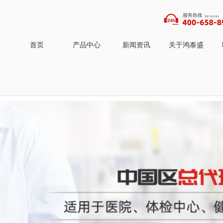
首页
产品中心
新闻资讯
关于鸿泰盛