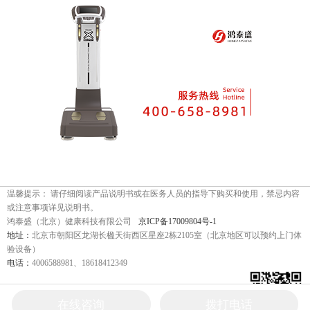
温馨提示： 请仔细阅读产品说明书或在医务人员的指导下购买和使用，禁忌内容
或注意事项详见说明书。
鸿泰盛（北京）健康科技有限公司
京ICP备17009804号-1
地址：
北京市朝阳区龙湖长楹天街西区星座2栋2105室（北京地区可以预约上门体
验设备）
电话：
4006588981、18618412349
关注我们：
在线咨询
拨打电话