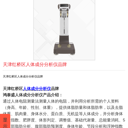
天津红桥区人体成分分析仪品牌
天津红桥区人体成分分析仪品牌
天津红桥区
人体成分分析仪
品牌
鸿泰盛人体成分分析仪产品介绍：
通过人体电阻测量法测量人体的电阻，并利用分析所需的个人资料
（身高、年龄、性别、体重），提供体脂肪量和体脂肪率，以及去脂
体重、肌肉量、身体水分、蛋白质、无机盐等人体成分，并分析身体
显
质量指数、肥胖度、体形判定、调整值、基础代谢量、总能量消耗、
5
示
种腹部脂肪分析、腹部脂肪预测度、身体年龄、节段分析和浮肿指数