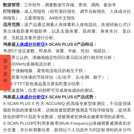
数据管理
：工作软件，测量数据可存储、查询、调阅、备份等
打印报告
：成人用报告（研究项目报告、调节目标报告、人体成分比
例报告）、儿童用报告、
A4纸中文报告
适用范围：
该产品通过测量人体体重和人体电阻抗，依据经验公式计
算出体脂肪量和脂肪率，以及去脂体重、肌肉量、身体水分、蛋白
质、无机盐含量并进行分析。
鸿泰盛
人体成分分析仪
X-SCAN PLUS II产品特点
：
考虑
5个设定参数，即身高、体重、年龄、性别、电阻抗；
与世界公认的、准确地稳定性同位素示踪法进行相关性分析；
显
1—1000kHz多频电流分析；
示
8-12个接触电极，避免电流电压的相互干扰；
菜
肌肉质量与体液的节段评估（左
/右手、左/右脚、躯干）；
单
8.4英寸TFT彩色液晶显示屏实时显示结果；
测试速度快，仅需
45秒即可完成身体成份的测试。
鸿泰盛
人体成分分析仪
X-SCAN PLUS II产品优势：
X-SCAN PLUS II 作为 ACCUNIQ 的高端专家型体测仪，不仅提供体
脂肪和肌肉测量结果，还根据腹部肥胖预测及节段详细报告，提供系
统化的调节计划及专业数据，使被测者切身体会健康管理的必要性。
X-SCAN PLUSⅡ可利用多频率(Multi-Frequency)准确测量被测者的水
分含量，并分析测量结果，获得以个人信息作为判定标准时的水分均