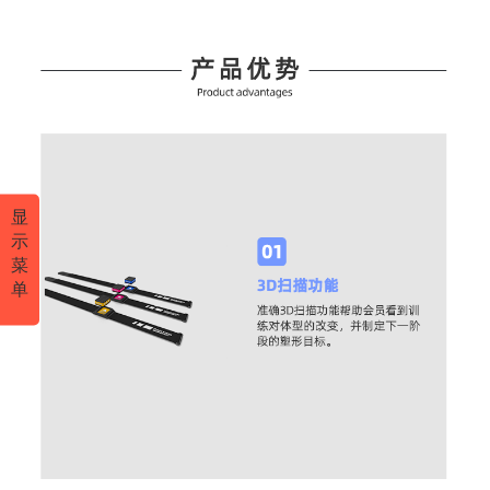
显
示
菜
单