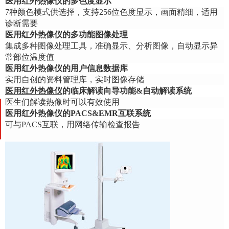
医用红外热像仪的
多色度显示
7种颜色模式供选择，支持256位色度显示，画面精细，适用
诊断需要
医用红外热像仪的
多功能图像处理
集成多种图像处理工具，准确显示、分析图像，自动显示异
常部位温度值
医用红外热像仪的
用户信息数据库
实用自创的资料管理库，实时图像存储
医用红外热像仪
的
临床解读向导功能&自动解读系统
医生们解读热像时可以有效使用
医用红外热像仪的
PACS&EMR互联系统
可与PACS互联，用网络传输检查报告