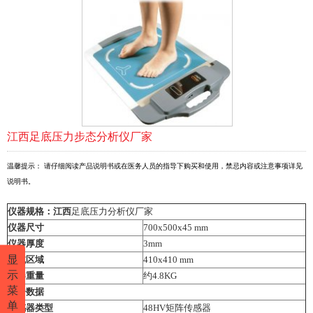
江西足底压力步态分析仪厂家
温馨提示： 请仔细阅读产品说明书或在医务人员的指导下购买和使用，禁忌内容或注意事项详见
说明书。
仪器规格：江西
足底压力分析仪厂家
仪器尺寸
700x500x45 mm
仪器厚度
3mm
显
测试区域
410x410 mm
示
仪器重量
约4.8KG
菜
电子数据
单
传感器类型
48HV矩阵传感器