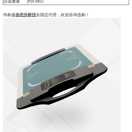
仪器重量
约4.8KG
鸿泰盛
步态分析仪
全国总代理，欢迎咨询选购！