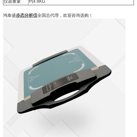
仪器重量
约4.8KG
鸿泰盛
步态分析仪
全国总代理，欢迎咨询选购！