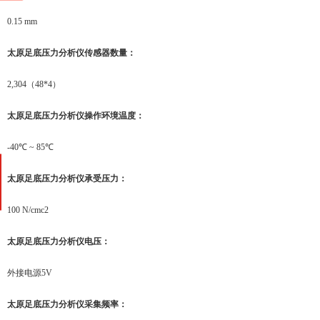
0.15 mm
太原
足底压力分析仪
传感器数量
：
2,304（48*4）
太原
足底压力分析仪
操作环境温度
：
-40℃ ~ 85℃
太原
足底压力分析仪
承受压力
：
100 N/cmc2
太原
足底压力分析仪
电压
：
外接电源5V
太原
足底压力分析仪
采集频率
：