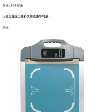
每秒 ≤86个影像
太原
足底压力分析仪
模拟/数字转换
：
16bit