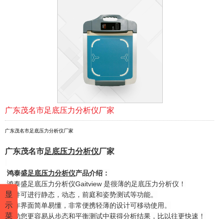
广东茂名市足底压力分析仪厂家
广东茂名市足底压力分析仪厂家
广东茂名市
足底压力
分析仪
厂家
鸿泰盛
足底压力分析仪
产品介绍：
鸿泰盛足底压力分析仪Gaitview 是很薄的足底压力分析仪！
显
软件可进行静态，动态，前庭和姿势测试等功能。
示
操作界面简单易懂，非常便携轻薄的设计可移动使用。
菜
帮助您更容易从步态和平衡测试中获得分析结果，比以往更快速！