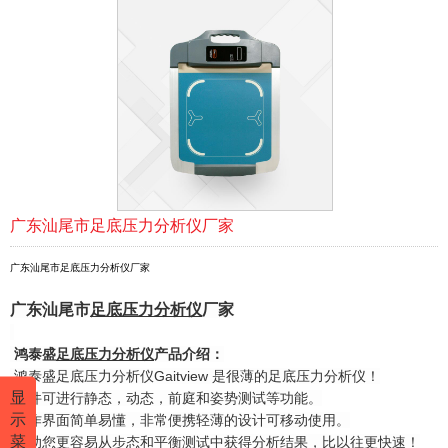
广东汕尾市足底压力分析仪厂家
广东汕尾市足底压力分析仪厂家
广东汕尾市
足底压力
分析仪
厂家
鸿泰盛
足底压力分析仪
产品介绍：
鸿泰盛足底压力分析仪Gaitview 是很薄的足底压力分析仪！
显
软件可进行静态，动态，前庭和姿势测试等功能。
示
操作界面简单易懂，非常便携轻薄的设计可移动使用。
菜
帮助您更容易从步态和平衡测试中获得分析结果，比以往更快速！